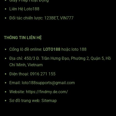
Giấy Phép Hoạt Động
Liên Hệ Loto188
Đối tác chiến lược:
123BET
,
VIN777
THÔNG TIN LIÊN HỆ
Cổng lô đề online:
LOTO188
hoặc loto 188
Địa chỉ: 450/3 Đ. Trần Hưng Đạo, Phường 2, Quận 5, Hồ
Chí Minh, Vietnam
Điện thoại: 0916 271 155
Email:
loto188supports@gmail.com
Website:
https://findmy.de.com/
Sơ đồ trang web:
Sitemap