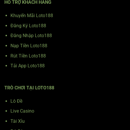
HỖ TRỢ KHÁCH HÀNG
Khuyến Mãi Loto188
Đăng Ký Loto188
Đăng Nhập Loto188
Nạp Tiền Loto188
Rút Tiền Loto188
Tải App Loto188
TRÒ CHƠI TẠI LOTO188
Lô Đề
Live Casino
Tài Xỉu