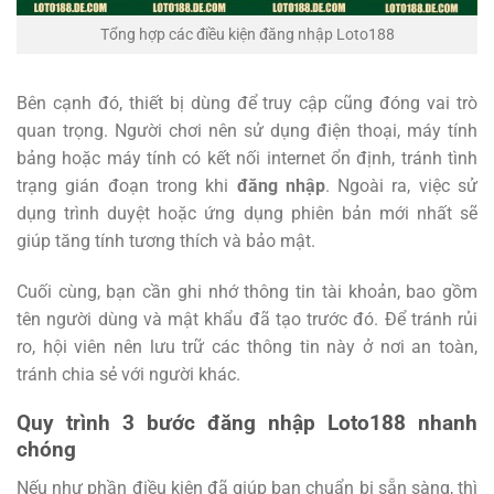
Tổng hợp các điều kiện đăng nhập Loto188
Bên cạnh đó, thiết bị dùng để truy cập cũng đóng vai trò
quan trọng. Người chơi nên sử dụng điện thoại, máy tính
bảng hoặc máy tính có kết nối internet ổn định, tránh tình
trạng gián đoạn trong khi
đăng nhập
. Ngoài ra, việc sử
dụng trình duyệt hoặc ứng dụng phiên bản mới nhất sẽ
giúp tăng tính tương thích và bảo mật.
Cuối cùng, bạn cần ghi nhớ thông tin tài khoản, bao gồm
tên người dùng và mật khẩu đã tạo trước đó. Để tránh rủi
ro, hội viên nên lưu trữ các thông tin này ở nơi an toàn,
tránh chia sẻ với người khác.
Quy trình 3 bước đăng nhập Loto188 nhanh
chóng
Nếu như phần điều kiện đã giúp bạn chuẩn bị sẵn sàng, thì