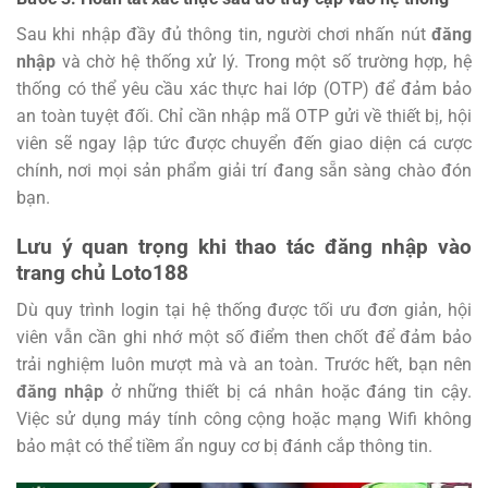
Sau khi nhập đầy đủ thông tin, người chơi nhấn nút
đăng
nhập
và chờ hệ thống xử lý. Trong một số trường hợp, hệ
thống có thể yêu cầu xác thực hai lớp (OTP) để đảm bảo
an toàn tuyệt đối. Chỉ cần nhập mã OTP gửi về thiết bị, hội
viên sẽ ngay lập tức được chuyển đến giao diện cá cược
chính, nơi mọi sản phẩm giải trí đang sẵn sàng chào đón
bạn.
Lưu ý quan trọng khi thao tác đăng nhập vào
trang chủ Loto188
Dù quy trình login tại hệ thống được tối ưu đơn giản, hội
viên vẫn cần ghi nhớ một số điểm then chốt để đảm bảo
trải nghiệm luôn mượt mà và an toàn. Trước hết, bạn nên
đăng nhập
ở những thiết bị cá nhân hoặc đáng tin cậy.
Việc sử dụng máy tính công cộng hoặc mạng Wifi không
bảo mật có thể tiềm ẩn nguy cơ bị đánh cắp thông tin.