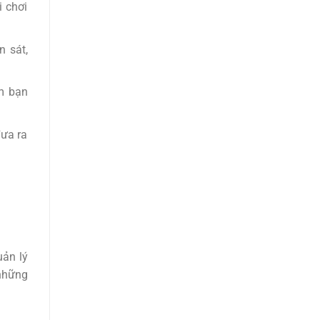
i chơi
n sát,
m bạn
đưa ra
uản lý
 những