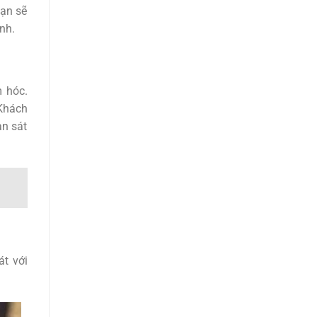
Bạn sẽ
nh.
m hóc.
 Khách
an sát
át với