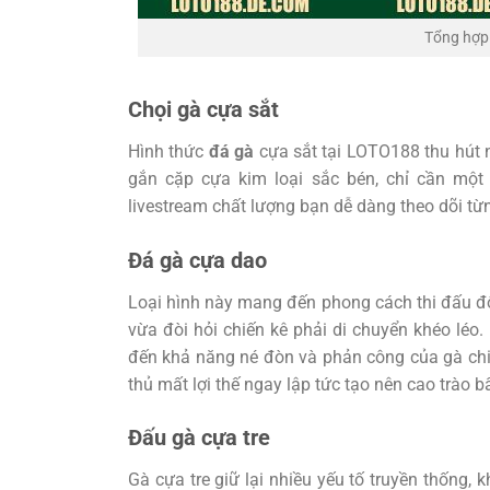
Tổng hợp
Chọi gà cựa sắt
Hình thức
đá gà
cựa sắt tại LOTO188 thu hút n
gắn cặp cựa kim loại sắc bén, chỉ cần một 
livestream chất lượng bạn dễ dàng theo dõi từ
Đá gà cựa dao
Loại hình này mang đến phong cách thi đấu độ
vừa đòi hỏi chiến kê phải di chuyển khéo léo
đến khả năng né đòn và phản công của gà chiế
thủ mất lợi thế ngay lập tức tạo nên cao trào b
Đấu gà cựa tre
Gà cựa tre giữ lại nhiều yếu tố truyền thống,