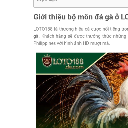
Giới thiệu bộ môn đá gà ở 
LOTO188 là thương hiệu cá cược nổi tiếng tro
gà
. Khách hàng sẽ được thưởng thức những t
Philippines với hình ảnh HD mượt mà.