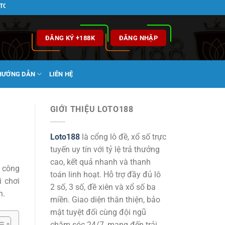
 CÁ CƯỢC THỂ THAO UY TÍN XANH CHÍNH SỐ #1 VIỆT NAM
ĐĂNG KÝ +188K
ĐĂNG NHẬP
HƯỚNG DẪN
LIÊN HỆ
GIỚI THIỆU LOTO188
Loto188
là cổng lô đề, xổ số trực
tuyến uy tín với tỷ lệ trả thưởng
cao, kết quả nhanh và thanh
g công
toán linh hoạt. Hỗ trợ đầy đủ lô
i chơi
2 số, 3 số, đề xiên và xổ số ba
h.
miền. Giao diện thân thiện, bảo
mật tuyệt đối cùng đội ngũ
chăm sóc 24/7, mang đến trải