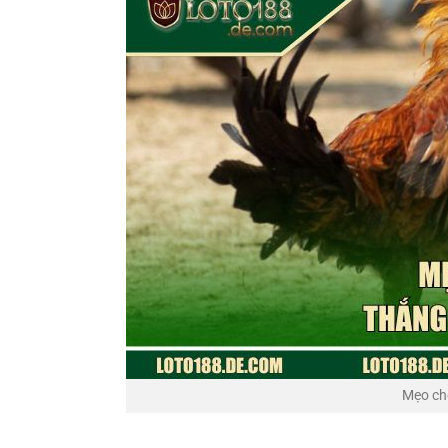
Mẹo ch