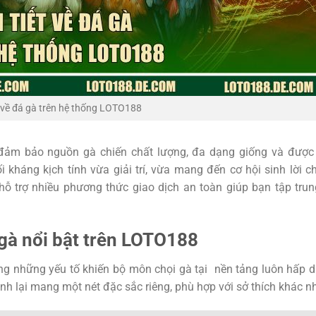
t về đá gà trên hệ thống LOTO188
ái đảm bảo nguồn gà chiến chất lượng, đa dạng giống và được
kháng kịch tính vừa giải trí, vừa mang đến cơ hội sinh lời c
 hỗ trợ nhiều phương thức giao dịch an toàn giúp bạn tập tru
gà nổi bật trên LOTO188
ong những yếu tố khiến bộ môn chọi gà tại nền tảng luôn hấp 
ình lại mang một nét đặc sắc riêng, phù hợp với sở thích khác n